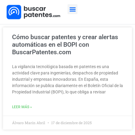
Cómo funciona
Cómo buscar patentes y crear alertas
automáticas en el BOPI con
BuscarPatentes.com
La vigilancia tecnológica basada en patentes es una
actividad clave para ingenierías, despachos de propiedad
industrial y empresas innovadoras. En España, esta
información se publica diariamente en el Boletín Oficial de la
Propiedad Industrial (BOPI), lo que obliga a revisar
LEER MÁS »
Álvaro Marín Abril
17 de diciembre de 2025