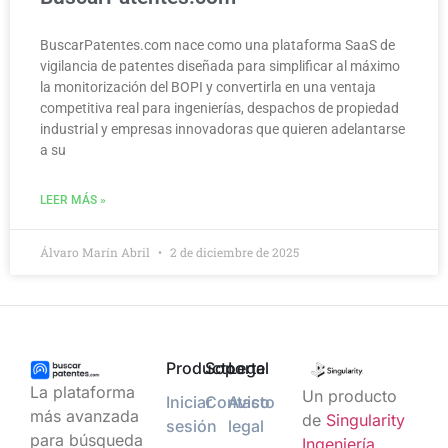
BuscarPatentes.com nace como una plataforma SaaS de
vigilancia de patentes diseñada para simplificar al máximo
la monitorización del BOPI y convertirla en una ventaja
competitiva real para ingenierías, despachos de propiedad
industrial y empresas innovadoras que quieren adelantarse
a su
LEER MÁS »
Álvaro Marín Abril
2 de diciembre de 2025
Producto
Soporte
Legal
La plataforma
Un producto
Iniciar
Contacto
Aviso
más avanzada
de
Singularity
sesión
legal
para búsqueda
Ingeniería