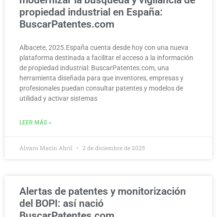
modernizar la búsqueda y vigilancia de
propiedad industrial en España:
BuscarPatentes.com
Albacete, 2025.España cuenta desde hoy con una nueva
plataforma destinada a facilitar el acceso a la información
de propiedad industrial: BuscarPatentes.com, una
herramienta diseñada para que inventores, empresas y
profesionales puedan consultar patentes y modelos de
utilidad y activar sistemas
LEER MÁS »
Álvaro Marín Abril
2 de diciembre de 2025
Alertas de patentes y monitorización
del BOPI: así nació
BuscarPatentes.com