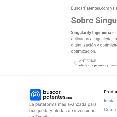
BuscarPatentes.com ya e
Sobre Singul
Singularity Ingeniería
es 
aplicadas a ingeniería, 
digitalización y optimiz
optimización.
ANTERIOR
Produ
Inicia
La plataforma más avanzada para
Cómo 
búsqueda y alertas de invenciones
en España.