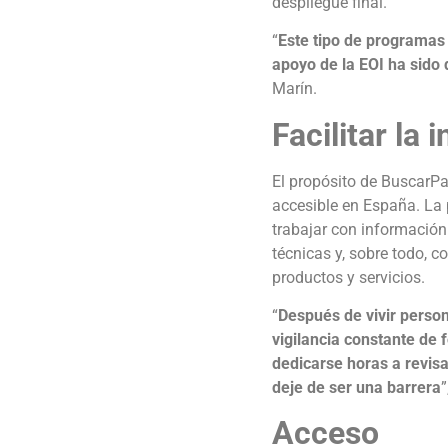
despliegue final.
“
Este tipo de programas 
apoyo de la EOI ha sido
Marín.
Facilitar la
El propósito de BuscarPa
accesible en España. La 
trabajar con información
técnicas y, sobre todo, c
productos y servicios.
“
Después de vivir person
vigilancia constante de 
dedicarse horas a revisa
deje de ser una barrera
”
Acceso