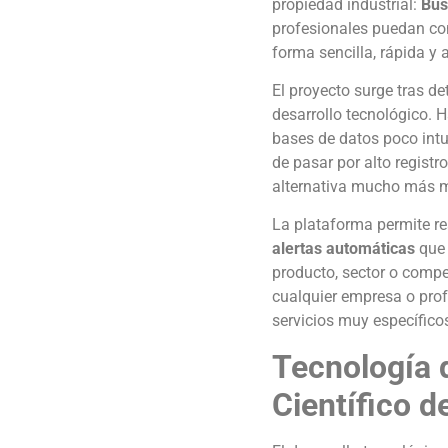
propiedad industrial:
Bus
profesionales puedan con
forma sencilla, rápida y 
El proyecto surge tras d
desarrollo tecnológico. 
bases de datos poco intu
de pasar por alto regist
alternativa mucho más 
La plataforma permite re
alertas automáticas
que 
producto, sector o compe
cualquier empresa o prof
servicios muy específico
Tecnología d
Científico d