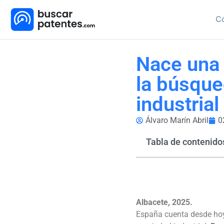
C
Nace una 
la búsque
industria
Álvaro Marín Abril
0
Tabla de contenido
Albacete, 2025.
España cuenta desde hoy 