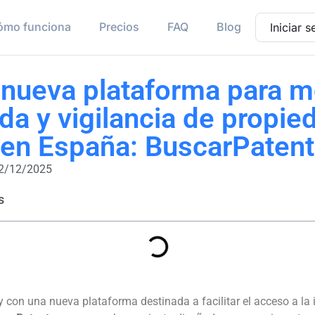
ómo funciona
Precios
FAQ
Blog
Iniciar s
nueva plataforma para m
da y vigilancia de propie
l en España: BuscarPaten
2/12/2025
s
con una nueva plataforma destinada a facilitar el acceso a la