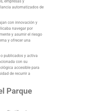
es, empresas y
gilancia automatizados de
ajan con innovación y
plicaba navegar por
mente y asumir el riesgo
lema y ofrecer una
o publicados y activa
lacionada con su
nológica accesible para
idad de recurrir a
el Parque