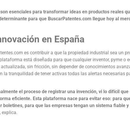
son esenciales para transformar ideas en productos reales que
 determinante para que BuscarPatentes.com llegue hoy al mer
 innovación en España
tentes.com es contribuir a que la propiedad industrial sea un p
plataforma está diseñada para que cualquier inventor, pyme o 
 actualizada, sin fricción, sin depender de conocimientos avan
on la tranquilidad de tener activas todas las alertas necesarias 
almente el proceso de registrar una invención, vi lo difícil qu
forma eficiente. Esta plataforma nace para evitar eso: para q
r boletines, para que las empresas tengan un sistema fiable y
, explica.