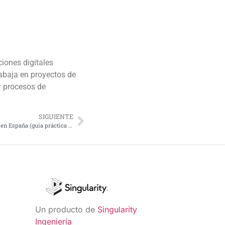
ciones digitales
rabaja en proyectos de
y procesos de
SIGUIENTE
Cómo saber si una idea ya está patentada en España (guía práctica paso a paso)
Un producto de
Singularity
Ingeniería